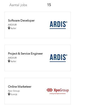
Aantal jobs
15
Software Developer
ARDIS®
Aalter
Project & Service Engineer
ARDIS®
Aalter
Online Marketeer
Xpo Group
Kortrijk