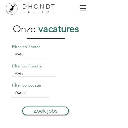
DHONDT
CAREERS
Onze
vacatures
Filter op Sector
Filter op Functie
Filter op Locatie
Zoek jobs