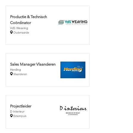
Productie & Technisch
Coördinator
VdS Weaving
Oudenaarde
Sales Manager Vlaanderen
Herding
Vlaanderen
Projectleider
D Interieur
Estaimpuis