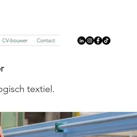
CV-bouwer
Contact
r
isch textiel.