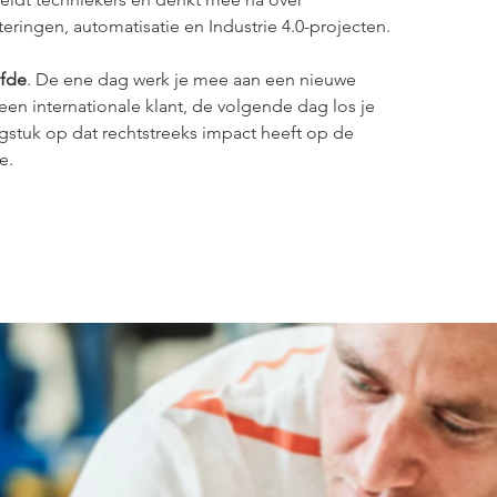
eringen, automatisatie en Industrie 4.0-projecten.
lfde
. De ene dag werk je mee aan een nieuwe 
een internationale klant, de volgende dag los je 
gstuk op dat rechtstreeks impact heeft op de 
e.