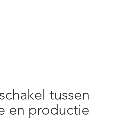
schakel tussen
e en productie