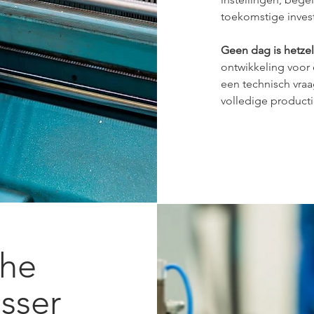
toekomstige invest
Geen dag is hetze
ontwikkeling voor 
een technisch vraa
volledige producti
che
sser