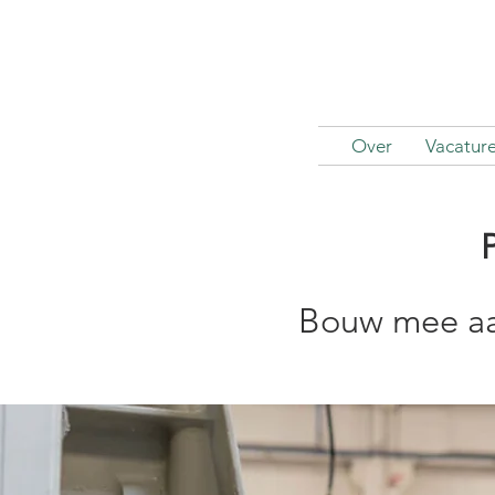
Over
Vacatur
Bouw mee aan