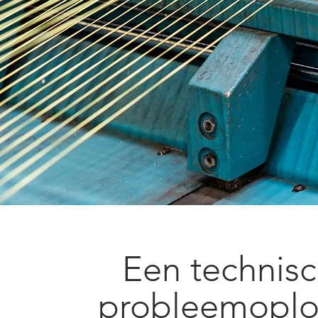
Een technis
probleemoplo