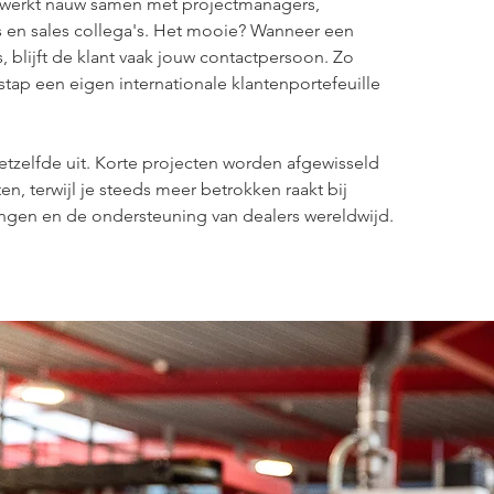
e werkt nauw samen met projectmanagers, 
 en sales collega's. Het mooie? Wanneer een 
, blijft de klant vaak jouw contactpersoon. Zo 
stap een eigen internationale klantenportefeuille 
etzelfde uit. Korte projecten worden afgewisseld 
en, terwijl je steeds meer betrokken raakt bij 
ingen en de ondersteuning van dealers wereldwijd.