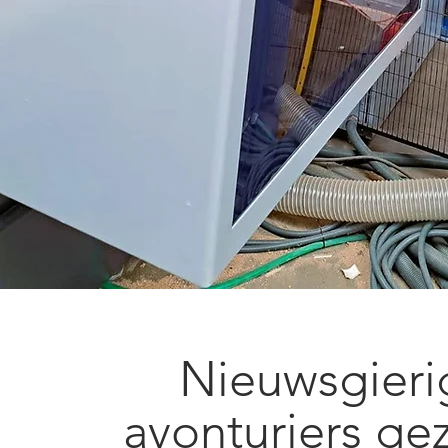
Nieuwsgieri
avonturiers ge