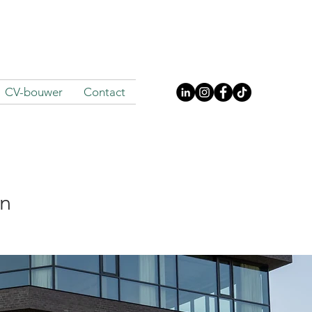
CV-bouwer
Contact
in