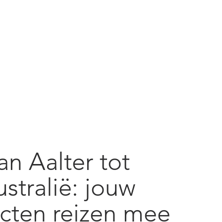
an Aalter tot
stralië: jouw
cten reizen mee