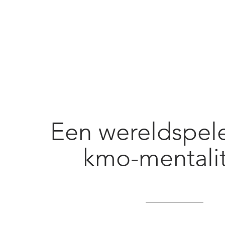
Een wereldspel
kmo-mentalit