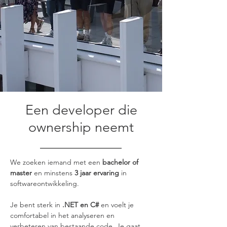
Een developer die
ownership neemt
We zoeken iemand met een 
bachelor of 
master
 en minstens 
3 jaar ervaring
 in 
softwareontwikkeling.
Je bent sterk in 
.NET en C#
 en voelt je 
comfortabel in het analyseren en 
verbeteren van bestaande code. Je gaat 