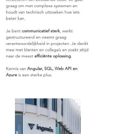
graag om met complexe systemen en 
houdt van technisch uitzoeken hoe iets 
beter kan.
Je bent 
communicatief sterk
, werkt 
gestructureerd en neemt graag 
verantwoordelijkheid in projecten. Je denkt 
mee met klanten en collega’s en zoekt altijd 
naar de meest 
efficiënte oplossing
.
Kennis van 
Angular, SQL, Web API en 
Azure
 is een sterke plus.