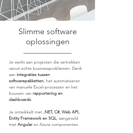
Slimme software
oplossingen
Je werkt aan projecten die vertrekken 
vanuit echte businessproblemen. Denk 
aan 
integraties tussen 
softwarepakketten
, het automatiseren 
van manuele Excel-processen en het 
bouwen van 
rapportering en 
dashboards
.
Je ontwikkelt met 
.NET, C#, Web API, 
Entity Framework en SQL
, aangevuld 
met 
Angular
 en Azure componenten.